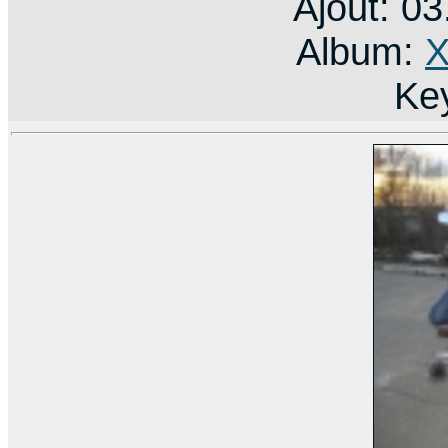
Ajout: 0
Album:
X
Ke