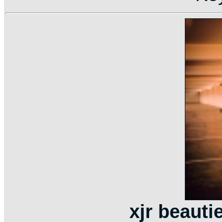
xjr beauti