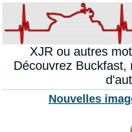
XJR ou autres mo
Découvrez Buckfast, 
d'au
Nouvelles imag