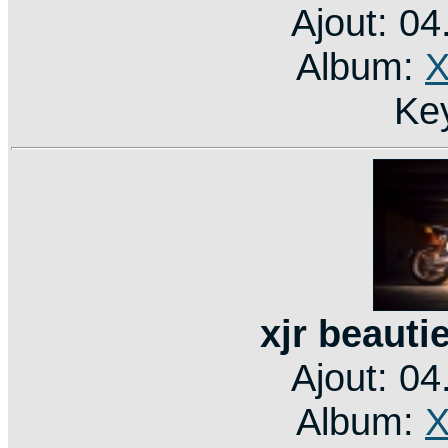
Ajout: 0
Album:
X
Ke
xjr beauti
Ajout: 0
Album:
X