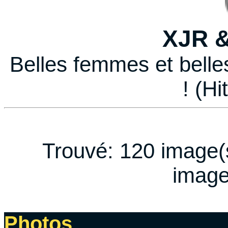
XJR &
Belles femmes et belle
! (Hi
Trouvé: 120 image(s
image
Photos