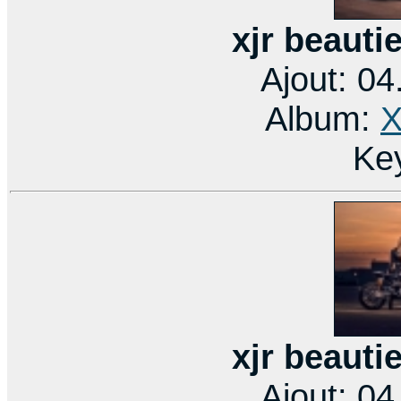
xjr beauti
Ajout: 0
Album:
X
Ke
xjr beauti
Ajout: 0