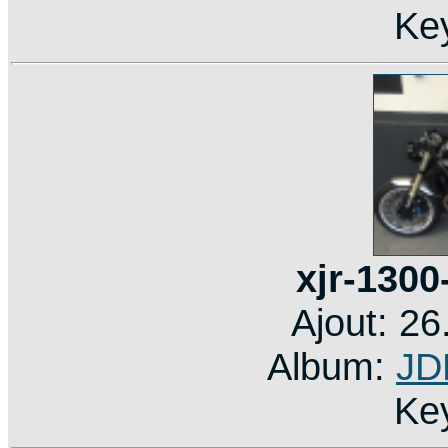
Ke
xjr-1300
Ajout: 2
Album:
JD
Ke