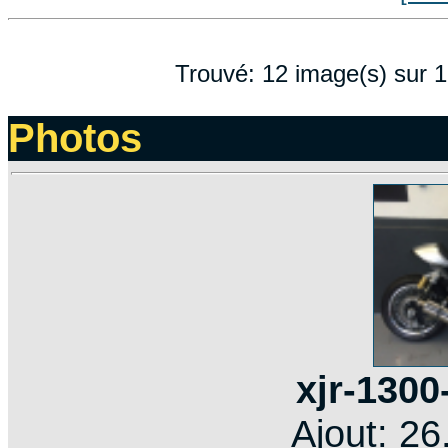
Trouvé: 12 image(s) sur 1 
Photos
xjr-1300
Ajout: 2