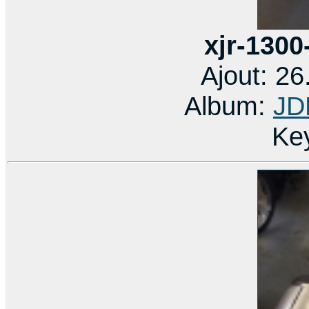
xjr-1300
Ajout: 2
Album:
JD
Ke