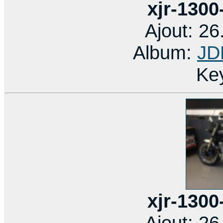
xjr-1300
Ajout: 2
Album:
JD
Ke
xjr-1300
Ajout: 2