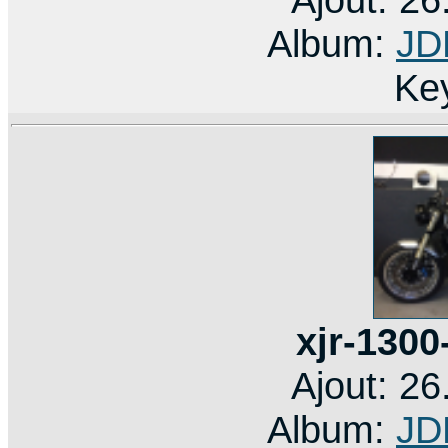
Album:
JD
Ke
xjr-1300
Ajout: 2
Album:
JD