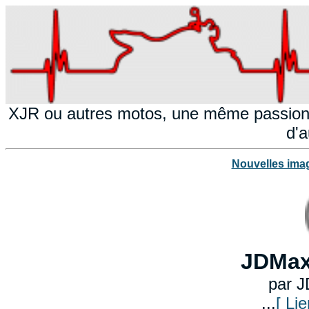
XJR ou autres motos, une même passion!
d'a
Nouvelles ima
JDMax
par 
...
[ Lie