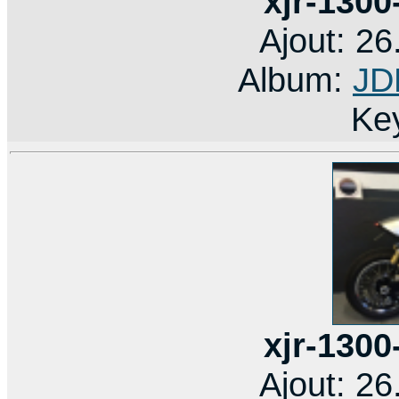
xjr-1300
Ajout: 2
Album:
JD
Ke
xjr-1300
Ajout: 2