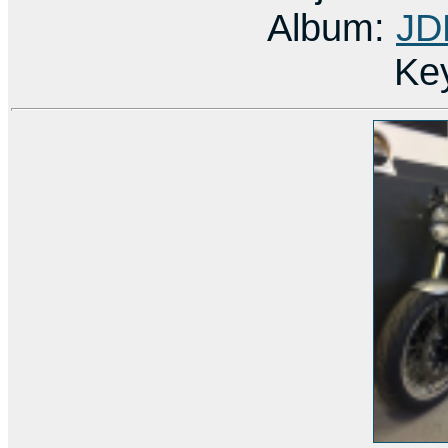
Album:
JD
Ke