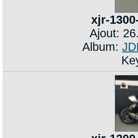
xjr-1300
Ajout: 2
Album:
JD
Ke