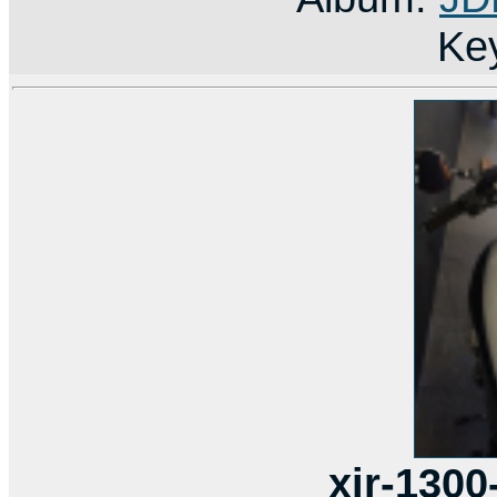
Ke
xjr-1300