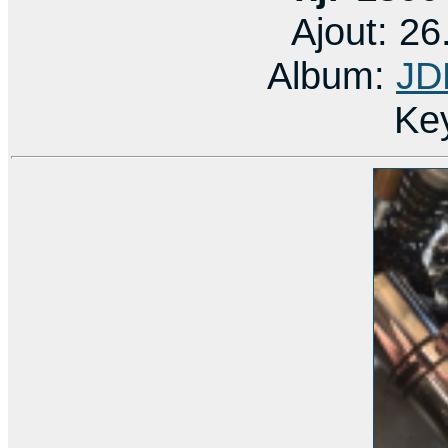
Ajout: 2
Album:
JD
Ke