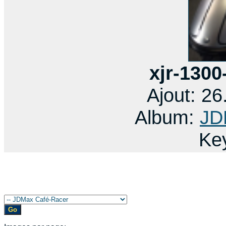
xjr-1300
Ajout: 2
Album:
JD
Ke