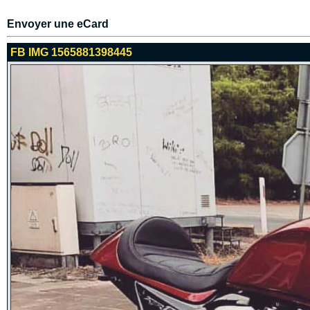
Envoyer une eCard
FB IMG 1565881398445