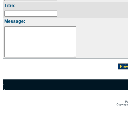
Titre:
Message:
Po
Copyrigh