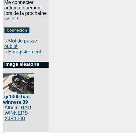
Me connecter
automatiquement
lors de la prochaine
visite?
»
Mot de passe
oublié
»
Enregistrement
Image aléatoire
xjr1300 bad-
winners 09
Album:
BAD
WINNERS
XJR1300