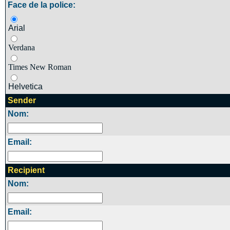
Face de la police:
Arial
Verdana
Times New Roman
Helvetica
Sender
Nom:
Email:
Recipient
Nom:
Email: