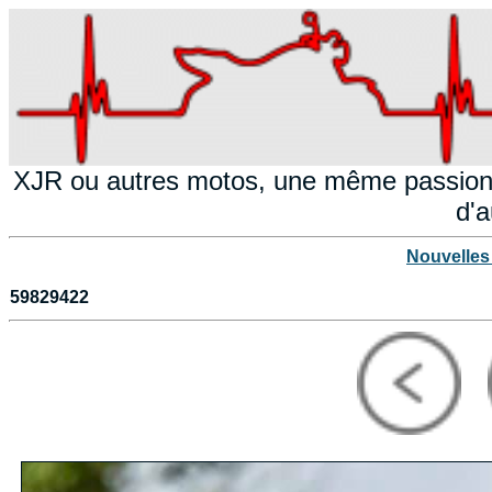
XJR ou autres motos, une même passion!
d'a
Nouvelles
59829422