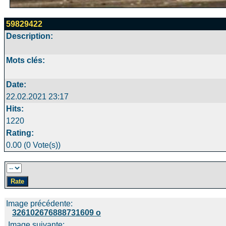
59829422
Description:
Mots clés:
Date:
22.02.2021 23:17
Hits:
1220
Rating:
0.00 (0 Vote(s))
Image précédente:
326102676888731609 o
Image suivante: