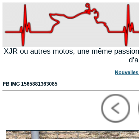
XJR ou autres motos, une même passion!
d'a
Nouvelles
FB IMG 1565881363085