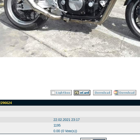
2296624
22.02.2021 23:17
1195
0.00 (0 Vote(s))